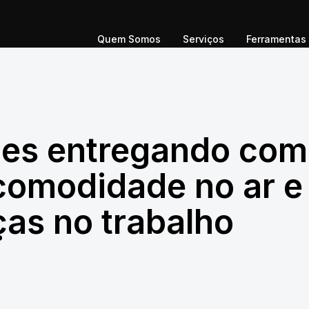
Quem Somos
Serviços
Ferramentas
es entregando com
 comodidade no ar e
as no trabalho