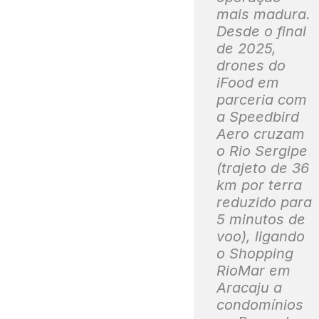
mais madura.
Desde o final
de 2025,
drones do
iFood em
parceria com
a Speedbird
Aero cruzam
o Rio Sergipe
(trajeto de 36
km por terra
reduzido para
5 minutos de
voo), ligando
o Shopping
RioMar em
Aracaju a
condomínios