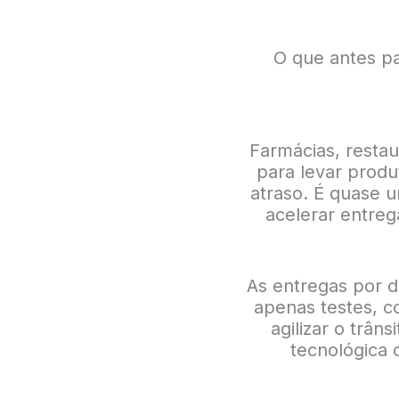
O que antes pa
Farmácias, restau
para levar produ
atraso. É quase
acelerar entreg
As entregas por d
apenas testes, c
agilizar o trân
tecnológica