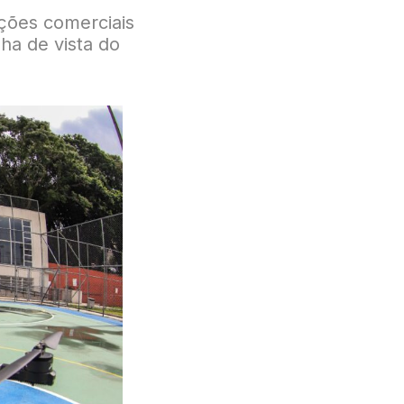
ções comerciais
nha de vista do