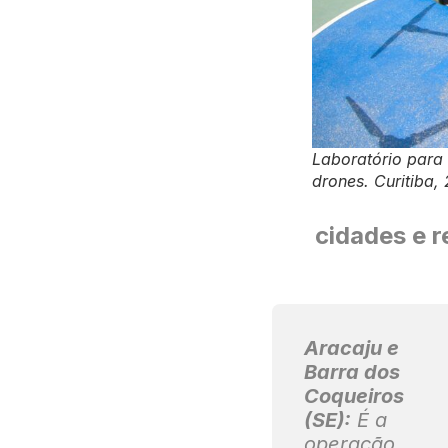
Laboratório para 
drones. Curitiba
cidades e 
Aracaju e
Barra dos
Coqueiros
(SE):
É a
operação