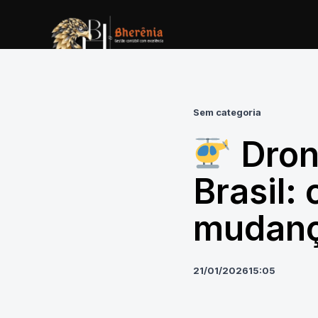
Sem categoria
Dron
Brasil:
mudanç
21/01/2026
15:05