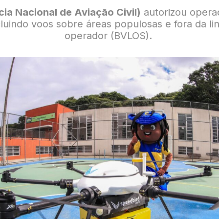
a Nacional de Aviação Civil)
autorizou opera
ncluindo voos sobre áreas populosas e fora da li
operador (BVLOS).