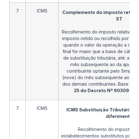
7
ICMS
Complemento do imposto retido 
ST
Recolhimento do imposto relativo 
imposto retido ou recolhido por subst
quando o valor da operação a cons
final for maior que a base de cálculo 
de substituição tributária, até: a) 2
mês subsequente ao da apuraçã
contribuinte optante pelo Simples 
(nove) do mês subsequente ao da 
dos demais contribuintes. Base Lega
25 do Decreto Nº 90309 DE 
7
ICMS
ICMS Substituição Tributária - 
diferimento
Recolhimento do imposto de
estabelecimentos substitutos por dif