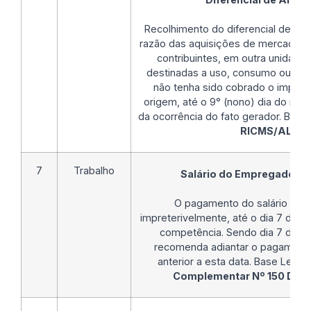
Recolhimento do diferencial de al
razão das aquisições de mercadoria
contribuintes, em outra unidade
destinadas a uso, consumo ou ativo
não tenha sido cobrado o impost
origem, até o 9° (nono) dia do mê
da ocorrência do fato gerador. Base
RICMS/AL
.
7
Trabalho
Salário do Empregado D
O pagamento do salário deve 
impreterivelmente, até o dia 7 do m
competência. Sendo dia 7 domin
recomenda adiantar o pagamento 
anterior a esta data. Base Legal:
Complementar Nº 150 DE 0