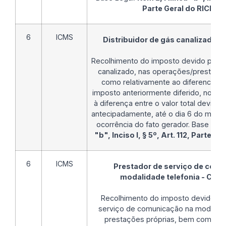
Parte Geral do RICMS
6
ICMS
Distribuidor de gás canalizado 
Recolhimento do imposto devido pelo d
canalizado, nas operações/prestaçõ
como relativamente ao diferencial d
imposto anteriormente diferido, no va
à diferença entre o valor total devido 
antecipadamente, até o dia 6 do mês 
ocorrência do fato gerador. Base Leg
"b", Inciso I, § 5º, Art. 112, Parte 
6
ICMS
Prestador de serviço de com
modalidade telefonia - Co
Recolhimento do imposto devido pe
serviço de comunicação na modalida
prestações próprias, bem como re