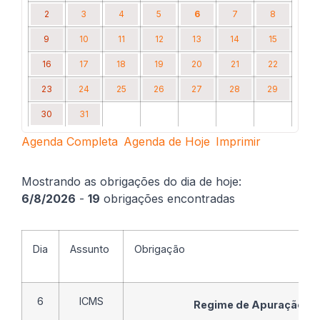
2
3
4
5
6
7
8
9
10
11
12
13
14
15
16
17
18
19
20
21
22
23
24
25
26
27
28
29
30
31
Agenda Completa
Agenda de Hoje
Imprimir
Mostrando as obrigações do dia de hoje:
6/8/2026
-
19
obrigações encontradas
Dia
Assunto
Obrigação
6
ICMS
Regime de Apuração N