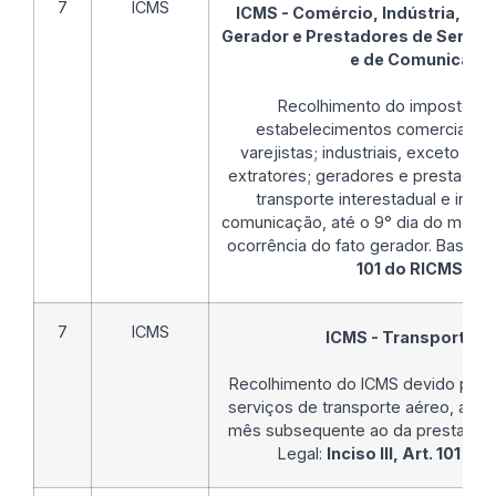
7
ICMS
ICMS - Comércio, Indústria, Prod
Gerador e Prestadores de Serviç
e de Comunicaçã
Recolhimento do imposto de
estabelecimentos comerciais, a
varejistas; industriais, exceto o tê
extratores; geradores e prestador
transporte interestadual e inter
comunicação, até o 9° dia do mês 
ocorrência do fato gerador. Base L
101 do RICMS/AL
.
7
ICMS
ICMS - Transporte a
Recolhimento do ICMS devido pelo
serviços de transporte aéreo, até o
mês subsequente ao da prestação 
Legal:
Inciso III, Art. 101 d