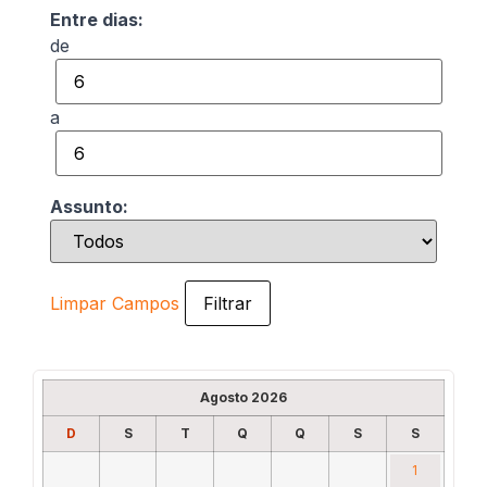
Entre dias:
de
a
Assunto:
Limpar Campos
Agosto 2026
D
S
T
Q
Q
S
S
1